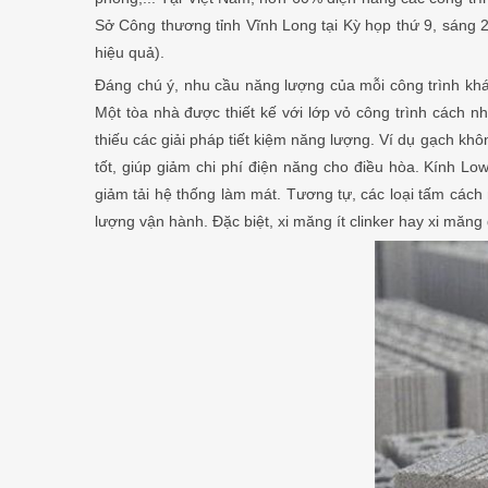
Sở Công thương tỉnh Vĩnh Long tại Kỳ họp thứ 9, sáng 2
hiệu quả).
Đáng chú ý, nhu cầu năng lượng của mỗi công trình khác n
Một tòa nhà được thiết kế với lớp vỏ công trình cách nh
thiếu các giải pháp tiết kiệm năng lượng. Ví dụ gạch kh
tốt, giúp giảm chi phí điện năng cho điều hòa. Kính Lo
giảm tải hệ thống làm mát. Tương tự, các loại tấm cách n
lượng vận hành. Đặc biệt, xi măng ít clinker hay xi mă