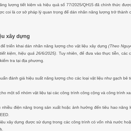
 năng lượng tiết kiệm và hiệu quả số 77/2025/QH15 đã chính thức đư
c coi là cơ sở pháp lý quan trọng để dán nhãn năng lượng trở thành c
iệu xây dựng
 để triển khai dán nhãn năng lượng cho vật liệu xây dựng
(Theo Nguy
iết kiệm, hiệu quả 26/6/2025)
. Tuy nhiên, để đưa vào thực tiễn, cá
kiểm tra tại địa phương.
ẩn đánh giá hiệu suất năng lượng cho các loại vật liệu như gạch bê t
cho một số nhóm vật liệu tại các công trình công cộng và công trình 
hụ nhiều điện năng trong sản xuất hoặc ảnh hưởng đến tiêu hao năng l
LEED.
iệu xây dựng được sử dụng trong các công trình có vốn nhà nước hoặc 
h.