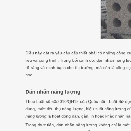
Điều này đặt ra yêu cầu cấp thiết phải có những công c
liệu và công trình. Trong bối cảnh đó, dán nhãn năng lư
rõ ràng và minh bạch cho thị trường, mà còn là công cụ 
học.
Dán nhãn năng lượng
Theo Luật số 50/2010/QH12 của Quốc hội - Luật Sử dụn
dụng, mức tiêu thụ năng lượng, hiệu suất năng lượng c
năng lượng
là hoạt động dán, gắn, in hoặc khắc nhãn nă
Trong thực tiễn, dán nhãn năng lượng không chỉ là một 