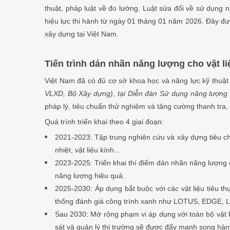
thuật, pháp luật về đo lường. Luật sửa đổi về sử dụng
hiệu lực thi hành từ ngày 01 tháng 01 năm 2026. Đây đượ
xây dựng tại Việt Nam.
Tiến trình dán nhãn năng lượng cho vật l
Việt Nam đã có đủ cơ sở khoa học và năng lực kỹ thuật
VLXD, Bộ Xây dựng)
,
tại Diễn đàn Sử dụng năng lượng t
pháp lý, tiêu chuẩn thử nghiệm và tăng cường thanh tra, 
Quá trình triển khai theo 4 giai đoạn:
2021-2023: Tập trung nghiên cứu và xây dựng tiêu chu
nhiệt, vật liệu kính…
2023-2025: Triển khai thí điểm dán nhãn năng lượng 
năng lượng hiệu quả.
2025-2030: Áp dụng bắt buộc với các vật liệu tiêu t
thống đánh giá công trình xanh như LOTUS, EDGE, 
Sau 2030: Mở rộng phạm vi áp dụng với toàn bộ vật l
sát và quản lý thị trường sẽ được đẩy mạnh song hàn