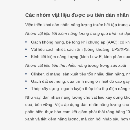
Các nhóm vật liệu được ưu tiên dán nhã
Việc triển khai dán nhãn năng lượng trước hết tập trung
Nhóm vật liệu tiết kiệm năng lượng trong quá trình sử d
Gạch không nung, bê tông khí chưng áp (AAC): có khả
Vật liệu cách nhiệt, cách âm (bông khoáng, EPS/XPS,
Kính tiết kiệm năng lượng (kính Low-E, kính phản qua
Nhóm vật liệu tiêu thụ nhiều năng lượng trong sản xuất
Clinker, xi măng: sản xuất tiêu tốn nhiều điện năng, n
Gạch đất sét nung: quá trình nung ở nhiệt độ cao gây 
Thép xây dựng: ngành luyện thép tiêu thụ điện năng rấ
Như vậy, dán nhãn năng lượng cho vật liệu xây dựng khô
quả, bền vững. Việc áp dụng dán nhãn năng lượng cho v
phần hiện thực hóa cam kết giảm phát thải ròng bằng “
xanh và tiết kiệm năng lượng, mà còn hội nhập sâu hơn v