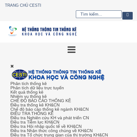
TRANG CHỦ CESTI
Phân tích thống kê
Phân tích dữ liệu trực tuyến
Kết quả thống kê
Nhiệm vụ thống kê
CHẾ ĐỘ BÁO CÁO THỐNG KÊ
Điều tra thống kê KH&CN
Chế độ báo cáo thống kê ngành KH&CN
ĐIỀU TRA THỐNG KÊ
Điều tra Nghiên cứu KH và phát triển CN
Điều tra Tiềm lực KH&CN
Điều tra Hội nhập quốc tế về KH&CN
Điều tra Nhận thức công chúng về KH&CN
Điều tra Tổ chức trung gian của thị trường KH&CN