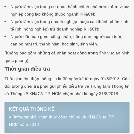
Người làm việc trong cơ quan hành chính nhà nước, đơn vị sự
nghiệp công lập không thuộc ngành KH&CN;
Người làm việc trong doanh nghiệp thuộc các thành phần kinh
tế (phi nông nghiệp) trừ doanh nghiệp KH&CN;
Người dân bao gồm: công nhân, nông dân, người cao tuổi,
cán bộ hưu trí, thanh niên, học sinh, sinh viên.
(Không bao gồm những cá nhân hoạt động trong lĩnh vực an ninh
quốc phòng)
Thời gian điều tra
Thời gian thu thập thông tin là 30 ngày kể từ ngày 01/8/2018. Các
đối tượng điều tra phải gửi phiếu điều tra về Trung tâm Thông tin
và Thống kê KH&CN TP. HCM chậm nhất là ngày 31/8/2018.
KẾT QUẢ THỐNG KÊ
●
[Infographic] Nhận thức công chúng về KH&CN tại TP.
HCM năm 2018