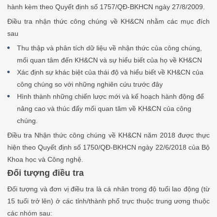
hành kèm theo Quyết định số 1757/QĐ-BKHCN ngày 27/8/2009.
Điều tra nhận thức công chúng về KH&CN nhằm các mục đích
sau
Thu thập và phân tích dữ liệu về nhận thức của công chúng,
mối quan tâm đến KH&CN và sự hiểu biết của họ về KH&CN
Xác định sự khác biệt của thái độ và hiểu biết về KH&CN của
công chúng so với những nghiên cứu trước đây
Hình thành những chiến lược mới và kế hoạch hành động để
nâng cao và thúc đẩy mối quan tâm về KH&CN của công
chúng.
Điều tra Nhận thức công chúng về KH&CN năm 2018 được thực
hiện theo Quyết định số 1750/QĐ-BKHCN ngày 22/6/2018 của Bộ
Khoa học và Công nghệ.
Đối tượng điều tra
Đối tượng và đơn vị điều tra là cá nhân trong độ tuổi lao động (từ
15 tuổi trở lên) ở các tỉnh/thành phố trực thuộc trung ương thuộc
các nhóm sau: