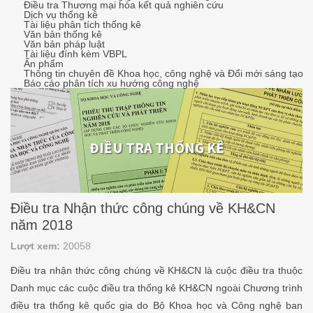
Điều tra Thương mại hóa kết quả nghiên cứu
Dịch vụ thống kê
Tài liệu phân tích thống kê
Văn bản thống kê
Văn bản pháp luật
Tài liệu đính kèm VBPL
Ấn phẩm
Thông tin chuyên đề Khoa học, công nghệ và Đổi mới sáng tạo
Báo cáo phân tích xu hướng công nghệ
ĐIỀU TRA THỐNG KÊ
Điều tra Nhận thức công chúng về KH&CN
năm 2018
Lượt xem:
20058
Điều tra nhận thức công chúng về KH&CN là cuộc điều tra thuộc
Danh mục các cuộc điều tra thống kê KH&CN ngoài Chương trình
điều tra thống kê quốc gia do Bộ Khoa học và Công nghệ ban