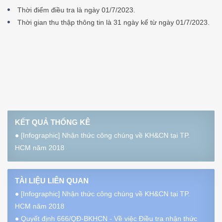
Thời điểm điều tra là ngày 01/7/2023.
Thời gian thu thập thông tin là 31 ngày kể từ ngày 01/7/2023.
KẾT QUẢ THỐNG KÊ
●
[Infographic] Nhận thức công chúng về KH&CN tại TP.
HCM năm 2018
TÀI LIỆU LIÊN QUAN
●
[Infographic] Nhận thức công chúng về KH&CN tại TP.
HCM năm 2018
●
Quyết định 666/QĐ-BKHCN - Về việc Điều tra nhận thức