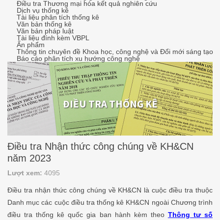
Điều tra Thương mại hóa kết quả nghiên cứu
Dịch vụ thống kê
Tài liệu phân tích thống kê
Văn bản thống kê
Văn bản pháp luật
Tài liệu đính kèm VBPL
Ấn phẩm
Thông tin chuyên đề Khoa học, công nghệ và Đổi mới sáng tạo
Báo cáo phân tích xu hướng công nghệ
ĐIỀU TRA THỐNG KÊ
Điều tra Nhận thức công chúng về KH&CN
năm 2023
Lượt xem:
4095
Điều tra nhận thức công chúng về KH&CN là cuộc điều tra thuộc
Danh mục các cuộc điều tra thống kê KH&CN ngoài Chương trình
điều tra thống kê quốc gia ban hành kèm theo
Thông tư số