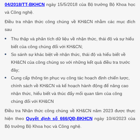
04/2018/TT-BKHCN
ngày 15/5/2018 của Bộ trưởng Bộ Khoa học
và Công nghệ.
Điều tra nhận thức công chúng về KH&CN nhằm các mục đích
sau
Thu thập và phân tích dữ liệu về nhận thức, thái độ và sự hiểu
biết của công chúng đối với KH&CN;
So sánh sự khác biệt về nhận thức, thái độ và hiểu biết về
KH&CN của công chúng so với những kết quả điều tra trước
đây;
Cung cấp thông tin phục vụ công tác hoạch định chiến lược,
chính sách về KH&CN và kế hoạch hành động để nâng cao
nhận thức, hiểu biết và thúc đẩy mối quan tâm của công
chúng đối với KH&CN
Điều tra Nhận thức công chúng về KH&CN năm 2023 được thực
hiện theo
Quyết định số 666/QĐ-BKHCN
ngày 10/4/2023 của
Bộ trưởng Bộ Khoa học và Công nghệ.