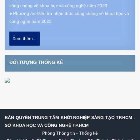
công chúng về khoa học và công nghệ năm 2023
●
Phương án Điều tra nhận thức công chúng về khoa học và
công nghệ năm 2023
Xem thêm...
ĐỐI TƯỢNG THỐNG KÊ
BẢN QUYỀN TRUNG TÂM KHỞI NGHIỆP SÁNG TẠO TP.HCM -
SỞ KHOA HỌC VÀ CÔNG NGHỆ TP.HCM
Phòng Thông tin - Thống kê