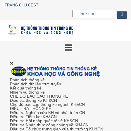
TRANG CHỦ CESTI
Phân tích thống kê
Phân tích dữ liệu trực tuyến
Kết quả thống kê
Nhiệm vụ thống kê
CHẾ ĐỘ BÁO CÁO THỐNG KÊ
Điều tra thống kê KH&CN
Chế độ báo cáo thống kê ngành KH&CN
ĐIỀU TRA THỐNG KÊ
Điều tra Nghiên cứu KH và phát triển CN
Điều tra Tiềm lực KH&CN
Điều tra Hội nhập quốc tế về KH&CN
Điều tra Nhận thức công chúng về KH&CN
Điều tra Tổ chức trung gian của thị trường KH&CN