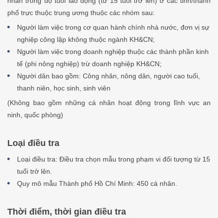
nhân trong độ tuổi lao động (từ 15 tuổi trở lên) ở các tỉnh/thành
phố trực thuộc trung ương thuộc các nhóm sau:
Người làm việc trong cơ quan hành chính nhà nước, đơn vị sự
nghiệp công lập không thuộc ngành KH&CN;
Người làm việc trong doanh nghiệp thuộc các thành phần kinh
tế (phi nông nghiệp) trừ doanh nghiệp KH&CN;
Người dân bao gồm: Công nhân, nông dân, người cao tuổi,
thanh niên, học sinh, sinh viên
(Không bao gồm những cá nhân hoạt động trong lĩnh vực an
ninh, quốc phòng)
Loại điều tra
Loại điều tra: Điều tra chọn mẫu trong phạm vi đối tượng từ 15
tuổi trở lên.
Quy mô mẫu Thành phố Hồ Chí Minh: 450 cá nhân.
Thời điểm, thời gian điều tra