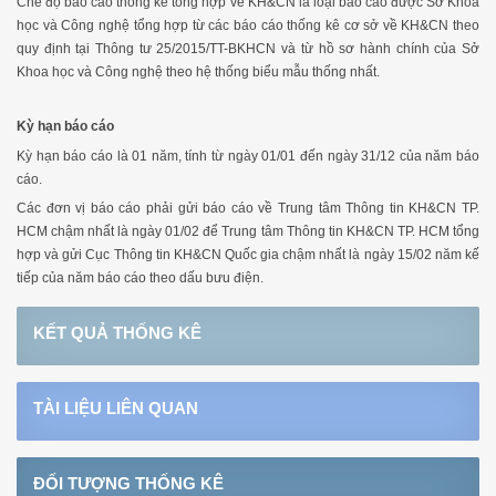
Chế độ báo cáo thống kê tổng hợp về KH&CN là loại báo cáo được Sở Khoa
học và Công nghệ tổng hợp từ các báo cáo thống kê cơ sở về KH&CN theo
quy định tại Thông tư 25/2015/TT-BKHCN và từ hồ sơ hành chính của Sở
Khoa học và Công nghệ theo hệ thống biểu mẫu thống nhất.
Kỳ hạn báo cáo
Kỳ hạn báo cáo là 01 năm, tính từ ngày 01/01 đến ngày 31/12 của năm báo
cáo.
Các đơn vị báo cáo phải gửi báo cáo về Trung tâm Thông tin KH&CN TP.
HCM chậm nhất là ngày 01/02 để Trung tâm Thông tin KH&CN TP. HCM tổng
hợp và gửi Cục Thông tin KH&CN Quốc gia chậm nhất là ngày 15/02 năm kế
tiếp của năm báo cáo theo dấu bưu điện.
KẾT QUẢ THỐNG KÊ
TÀI LIỆU LIÊN QUAN
ĐỐI TƯỢNG THỐNG KÊ