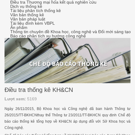
Điều tra Thương mại hóa kết quả nghiên cứu
Dịch vụ thống kê
Tài liệu phân tích thống kê
Văn bản thống kê
Văn bản pháp luật
Tài liệu đính kèm VBPL
Ấn phẩm
Thông tin chuyên đề Khoa học, công nghệ và Đổi mới sáng tạo
Báo cáo phân tích xu hướng công nghệ
CHẾ ĐỘ BÁO CÁO THỐNG KÊ
Điều tra thống kê KH&CN
Lượt xem:
5169
Ngày 26/11/2015, Bộ Khoa học và Công nghệ đã ban hành Thông tư
26/2015/TT-BKHCNthay thế Thông tư 23/2011/TT-BKHCN quy định Chế độ
báo cáo thống kê tổng hợp về KH&CN áp dụng đối với Sở Khoa học và
Công nghệ.