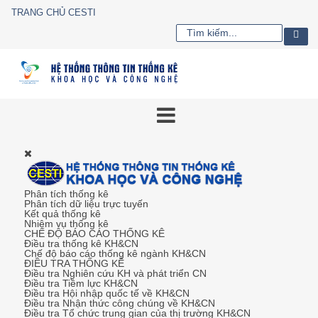
TRANG CHỦ CESTI
Phân tích thống kê
Phân tích dữ liệu trực tuyến
Kết quả thống kê
Nhiệm vụ thống kê
CHẾ ĐỘ BÁO CÁO THỐNG KÊ
Điều tra thống kê KH&CN
Chế độ báo cáo thống kê ngành KH&CN
ĐIỀU TRA THỐNG KÊ
Điều tra Nghiên cứu KH và phát triển CN
Điều tra Tiềm lực KH&CN
Điều tra Hội nhập quốc tế về KH&CN
Điều tra Nhận thức công chúng về KH&CN
Điều tra Tổ chức trung gian của thị trường KH&CN