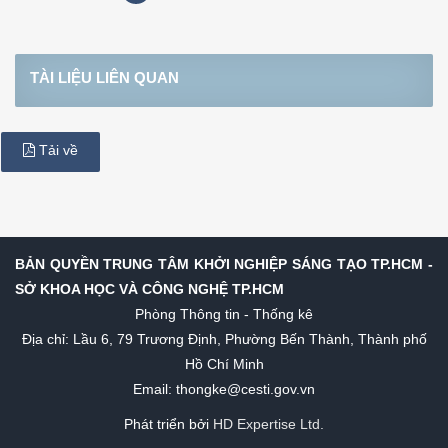
TÀI LIỆU LIÊN QUAN
Tải về
BẢN QUYỀN TRUNG TÂM KHỞI NGHIỆP SÁNG TẠO TP.HCM -
SỞ KHOA HỌC VÀ CÔNG NGHỆ TP.HCM
Phòng Thông tin - Thống kê
Địa chỉ: Lầu 6, 79 Trương Định, Phường Bến Thành, Thành phố
Hồ Chí Minh
Email: thongke@cesti.gov.vn
Phát triển bởi
HD Expertise Ltd.