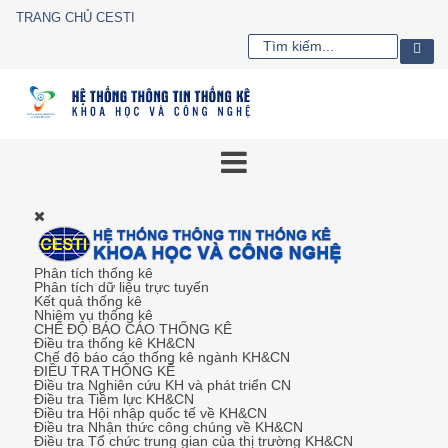
TRANG CHỦ CESTI
Phân tích thống kê
Phân tích dữ liệu trực tuyến
Kết quả thống kê
Nhiệm vụ thống kê
CHẾ ĐỘ BÁO CÁO THỐNG KÊ
Điều tra thống kê KH&CN
Chế độ báo cáo thống kê ngành KH&CN
ĐIỀU TRA THỐNG KÊ
Điều tra Nghiên cứu KH và phát triển CN
Điều tra Tiềm lực KH&CN
Điều tra Hội nhập quốc tế về KH&CN
Điều tra Nhận thức công chúng về KH&CN
Điều tra Tổ chức trung gian của thị trường KH&CN