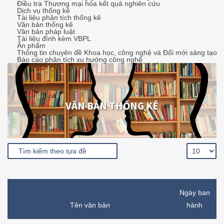
Điều tra Thương mại hóa kết quả nghiên cứu
Dịch vụ thống kê
Tài liệu phân tích thống kê
Văn bản thống kê
Văn bản pháp luật
Tài liệu đính kèm VBPL
Ấn phẩm
Thông tin chuyên đề Khoa học, công nghệ và Đổi mới sáng tạo
Báo cáo phân tích xu hướng công nghệ
VĂN BẢN THỐNG KÊ
Ngày ban
Tên văn bản
hành