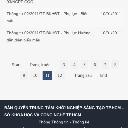
03/NCPT-CQQL
Thông tư 02/2011/TT-BKHĐT - Phụ lục - Biểu
10/01/2011
mẫu
Thông tư 02/2011/TT-BKHĐT - Phụ lục Hướng
10/01/2011
dẫn điền biểu mẫu
Start
Trang trước
3
4
5
6
7
8
9
10
11
12
Trang sau
End
BẢN QUYỀN TRUNG TÂM KHỞI NGHIỆP SÁNG TẠO TP.HCM -
SỞ KHOA HỌC VÀ CÔNG NGHỆ TP.HCM
Phòng Thông tin - Thống kê