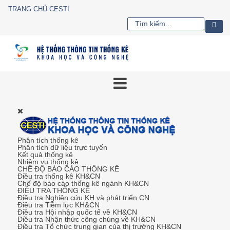
TRANG CHỦ CESTI
Phân tích thống kê
Phân tích dữ liệu trực tuyến
Kết quả thống kê
Nhiệm vụ thống kê
CHẾ ĐỘ BÁO CÁO THỐNG KÊ
Điều tra thống kê KH&CN
Chế độ báo cáo thống kê ngành KH&CN
ĐIỀU TRA THỐNG KÊ
Điều tra Nghiên cứu KH và phát triển CN
Điều tra Tiềm lực KH&CN
Điều tra Hội nhập quốc tế về KH&CN
Điều tra Nhận thức công chúng về KH&CN
Điều tra Tổ chức trung gian của thị trường KH&CN