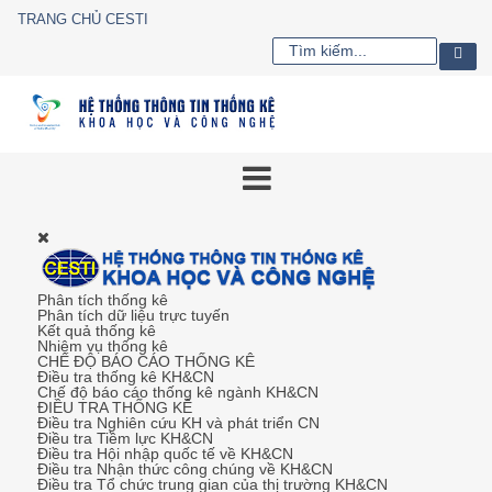
TRANG CHỦ CESTI
Phân tích thống kê
Phân tích dữ liệu trực tuyến
Kết quả thống kê
Nhiệm vụ thống kê
CHẾ ĐỘ BÁO CÁO THỐNG KÊ
Điều tra thống kê KH&CN
Chế độ báo cáo thống kê ngành KH&CN
ĐIỀU TRA THỐNG KÊ
Điều tra Nghiên cứu KH và phát triển CN
Điều tra Tiềm lực KH&CN
Điều tra Hội nhập quốc tế về KH&CN
Điều tra Nhận thức công chúng về KH&CN
Điều tra Tổ chức trung gian của thị trường KH&CN