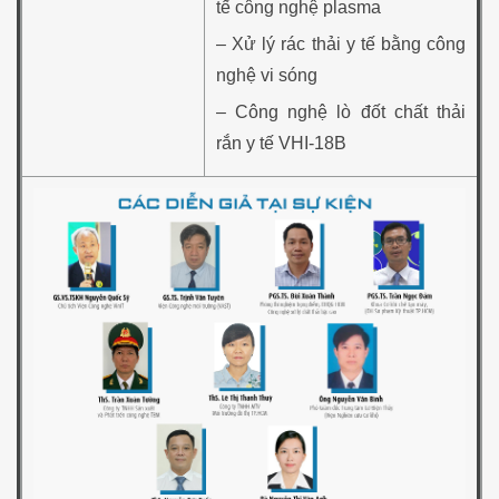
tế công nghệ plasma
– Xử lý rác thải y tế bằng công
nghệ vi sóng
– Công nghệ lò đốt chất thải
rắn y tế VHI-18B