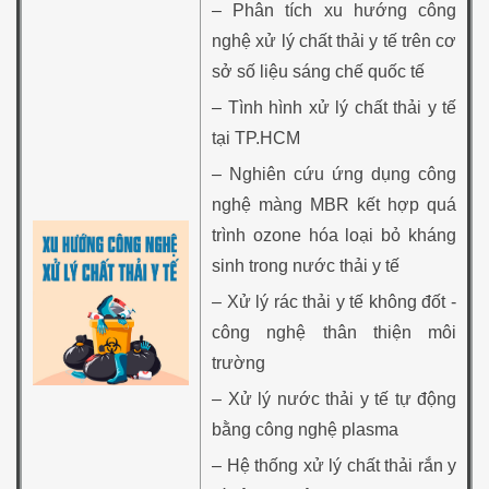
– Phân tích xu hướng công
nghệ xử lý chất thải y tế trên cơ
sở số liệu sáng chế quốc tế
– Tình hình xử lý chất thải y tế
tại TP.HCM
– Nghiên cứu ứng dụng công
nghệ màng MBR kết hợp quá
trình ozone hóa loại bỏ kháng
sinh trong nước thải y tế
– Xử lý rác thải y tế không đốt -
công nghệ thân thiện môi
trường
– Xử lý nước thải y tế tự động
bằng công nghệ plasma
– Hệ thống xử lý chất thải rắn y