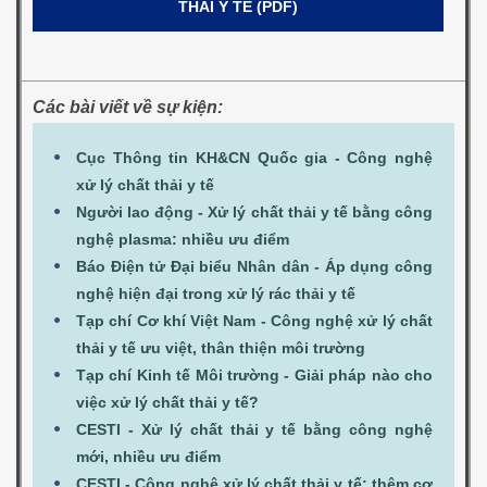
THẢI Y TẾ (PDF)
Các bài viết về sự kiện:
Cục Thông tin KH&CN Quốc gia - Công nghệ
xử lý chất thải y tế
Người lao động - Xử lý chất thải y tế bằng công
nghệ plasma: nhiều ưu điểm
Báo Điện tử Đại biểu Nhân dân - Áp dụng công
nghệ hiện đại trong xử lý rác thải y tế
Tạp chí Cơ khí Việt Nam - Công nghệ xử lý chất
thải y tế ưu việt, thân thiện môi trường
Tạp chí Kinh tế Môi trường - Giải pháp nào cho
việc xử lý chất thải y tế?
CESTI - Xử lý chất thải y tế bằng công nghệ
mới, nhiều ưu điểm
CESTI - Công nghệ xử lý chất thải y tế: thêm cơ