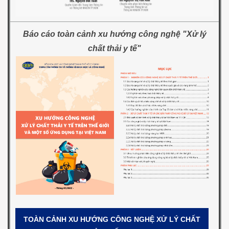
Báo cáo toàn cảnh xu hướng công nghệ "Xử lý
chất thải y tế"
TOÀN CẢNH XU HƯỚNG CÔNG NGHỆ XỬ LÝ CHẤT