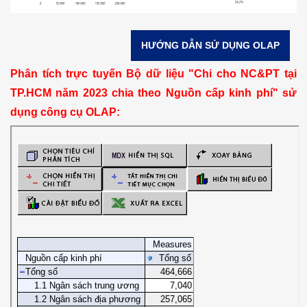
HƯỚNG DẪN SỬ DỤNG OLAP
Phân tích trực tuyến Bộ dữ liệu "Chi cho NC&PT tại
TP.HCM năm 2023 chia theo Nguồn cấp kinh phí" sử
dụng công cụ OLAP: