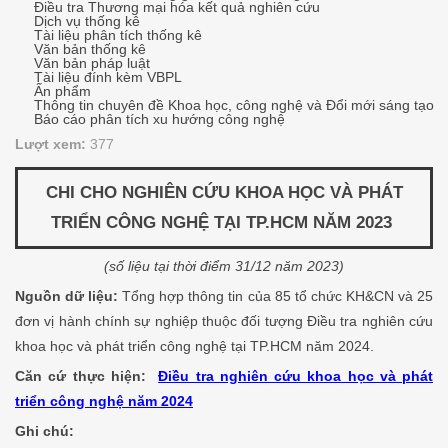
Điều tra Thương mại hóa kết quả nghiên cứu
Dịch vụ thống kê
Tài liệu phân tích thống kê
Văn bản thống kê
Văn bản pháp luật
Tài liệu đính kèm VBPL
Ấn phẩm
Thông tin chuyên đề Khoa học, công nghệ và Đổi mới sáng tạo
Báo cáo phân tích xu hướng công nghệ
Lượt xem:
377
CHI CHO NGHIÊN CỨU KHOA HỌC VÀ PHÁT
TRIỂN CÔNG NGHỆ
TẠI TP.HCM
NĂM 2023
(số liệu tại thời điểm 31/12 năm 2023)
Nguồn dữ liệu:
Tổng hợp thông tin của 85 tổ chức KH&CN và 25
đơn vị hành chính sự nghiệp thuộc đối tượng Điều tra nghiên cứu
khoa học và phát triển công nghệ tại TP.HCM năm 2024.
Căn cứ thực hiện:
Điều tra nghiên cứu khoa học và phát
triển công nghệ năm 2024
Ghi chú: