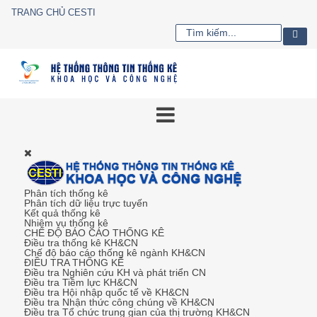
TRANG CHỦ CESTI
Phân tích thống kê
Phân tích dữ liệu trực tuyến
Kết quả thống kê
Nhiệm vụ thống kê
CHẾ ĐỘ BÁO CÁO THỐNG KÊ
Điều tra thống kê KH&CN
Chế độ báo cáo thống kê ngành KH&CN
ĐIỀU TRA THỐNG KÊ
Điều tra Nghiên cứu KH và phát triển CN
Điều tra Tiềm lực KH&CN
Điều tra Hội nhập quốc tế về KH&CN
Điều tra Nhận thức công chúng về KH&CN
Điều tra Tổ chức trung gian của thị trường KH&CN