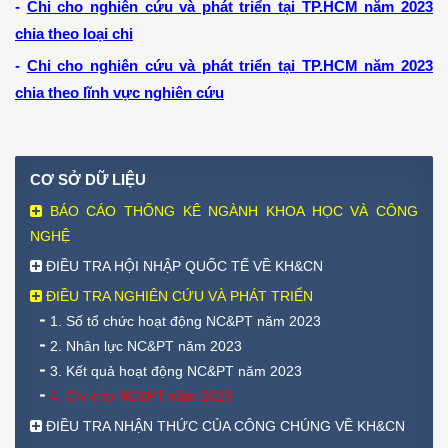
-
Chi cho nghiên cứu và phát triển tại TP.HCM năm 2023
chia theo loại chi
-
Chi cho nghiên cứu và phát triển tại TP.HCM năm 2023
chia theo lĩnh vực nghiên cứu
CƠ
SỞ DỮ LIỆU
BÁO CÁO THỐNG KÊ NGÀNH KHOA HỌC VÀ CÔNG
NGHỆ
ĐIỀU TRA HỘI NHẬP QUỐC TẾ VỀ KH&CN
ĐIỀU TRA NGHIÊN CỨU VÀ PHÁT TRIỂN
1. Số tổ chức hoạt động NC&PT năm 2023
2. Nhân lực NC&PT năm 2023
3. Kết quả hoạt động NC&PT năm 2023
4. Chi cho NC&PT năm 2023
ĐIỀU TRA NHẬN THỨC CỦA CÔNG CHÚNG VỀ KH&CN