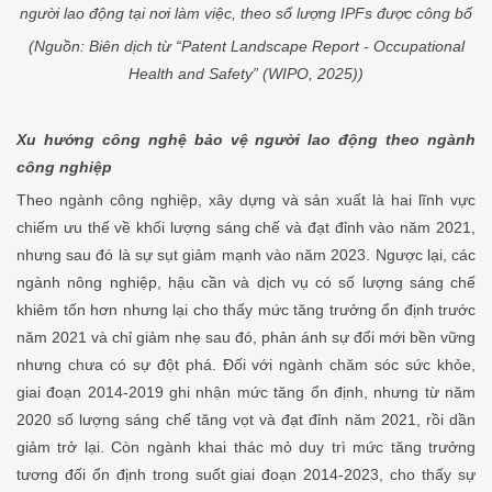
người lao động tại nơi làm việc, theo số lượng IPFs được công bố
(Nguồn: Biên dịch từ “Patent Landscape Report - Occupational
Health and Safety” (WIPO, 2025))
Xu hướng công nghệ bảo vệ người lao động theo ngành
công nghiệp
Theo ngành công nghiệp, xây dựng và sản xuất là hai lĩnh vực
chiếm ưu thế về khối lượng sáng chế và đạt đỉnh vào năm 2021,
nhưng sau đó là sự sụt giảm mạnh vào năm 2023. Ngược lại, các
ngành nông nghiệp, hậu cần và dịch vụ có số lượng sáng chế
khiêm tốn hơn nhưng lại cho thấy mức tăng trưởng ổn định trước
năm 2021 và chỉ giảm nhẹ sau đó, phản ánh sự đổi mới bền vững
nhưng chưa có sự đột phá. Đối với ngành chăm sóc sức khỏe,
giai đoạn 2014-2019 ghi nhận mức tăng ổn định, nhưng từ năm
2020 số lượng sáng chế tăng vọt và đạt đỉnh năm 2021, rồi dần
giảm trở lại. Còn ngành khai thác mỏ duy trì mức tăng trưởng
tương đối ổn định trong suốt giai đoạn 2014-2023, cho thấy sự