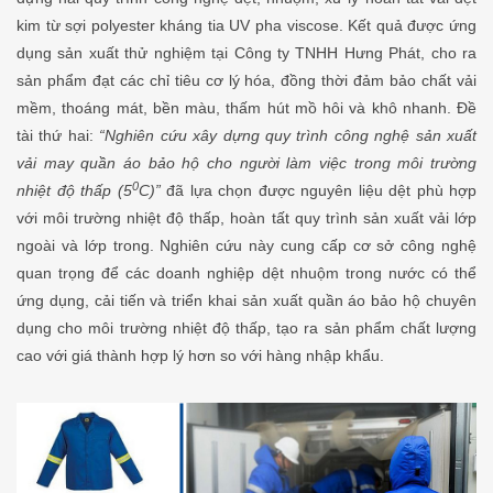
kim từ sợi polyester kháng tia UV pha viscose. Kết quả được ứng
dụng sản xuất thử nghiệm tại Công ty TNHH Hưng Phát, cho ra
sản phẩm đạt các chỉ tiêu cơ lý hóa, đồng thời đảm bảo chất vải
mềm, thoáng mát, bền màu, thấm hút mồ hôi và khô nhanh. Đề
tài thứ hai:
“Nghiên cứu xây dựng quy trình công nghệ sản xuất
vải may quần áo bảo hộ cho người làm việc trong môi trường
0
nhiệt độ thấp (5
C)”
đã lựa chọn được nguyên liệu dệt phù hợp
với môi trường nhiệt độ thấp, hoàn tất quy trình sản xuất vải lớp
ngoài và lớp trong. Nghiên cứu này cung cấp cơ sở công nghệ
quan trọng để các doanh nghiệp dệt nhuộm trong nước có thể
ứng dụng, cải tiến và triển khai sản xuất quần áo bảo hộ chuyên
dụng cho môi trường nhiệt độ thấp, tạo ra sản phẩm chất lượng
cao với giá thành hợp lý hơn so với hàng nhập khẩu.