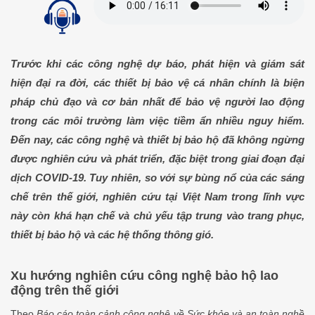
Trước khi các công nghệ dự báo, phát hiện và giám sát
hiện đại ra đời, các thiết bị bảo vệ cá nhân chính là biện
pháp chủ đạo và cơ bản nhất để bảo vệ người lao động
trong các môi trường làm việc tiềm ẩn nhiều nguy hiểm.
Đến nay, các công nghệ và thiết bị bảo hộ đã không ngừng
được nghiên cứu và phát triển, đặc biệt trong giai đoạn đại
dịch COVID-19. Tuy nhiên, so với sự bùng nổ của các sáng
chế trên thế giới, nghiên cứu tại Việt Nam trong lĩnh vực
này còn khá hạn chế và chủ yếu tập trung vào trang phục,
thiết bị bảo hộ và các hệ thống thông gió.
Xu hướng nghiên cứu công nghệ bảo hộ lao
động trên thế giới
Theo
Báo cáo toàn cảnh công nghệ về Sức khỏe và an toàn nghề