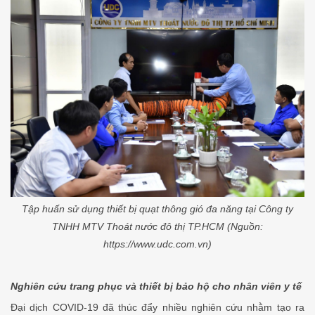
Tập huấn sử dụng thiết bị quạt thông gió đa năng tại Công ty
TNHH MTV Thoát nước đô thị TP.HCM (Nguồn:
https://www.udc.com.vn)
Nghiên cứu trang phục và thiết bị bảo hộ cho nhân viên y tế
Đại dịch COVID-19 đã thúc đẩy nhiều nghiên cứu nhằm tạo ra