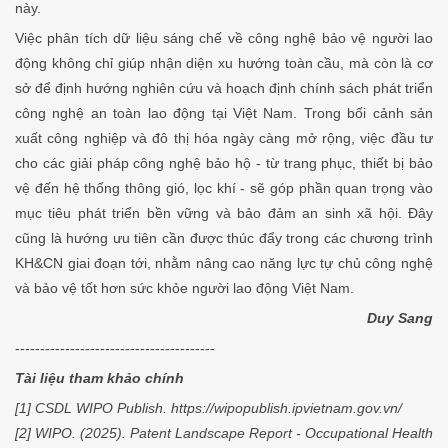
này.
Việc phân tích dữ liệu sáng chế về công nghệ bảo vệ người lao
động không chỉ giúp nhận diện xu hướng toàn cầu, mà còn là cơ
sở để định hướng nghiên cứu và hoạch định chính sách phát triển
công nghệ an toàn lao động tại Việt Nam. Trong bối cảnh sản
xuất công nghiệp và đô thị hóa ngày càng mở rộng, việc đầu tư
cho các giải pháp công nghệ bảo hộ - từ trang phục, thiết bị bảo
vệ đến hệ thống thông gió, lọc khí - sẽ góp phần quan trọng vào
mục tiêu phát triển bền vững và bảo đảm an sinh xã hội. Đây
cũng là hướng ưu tiên cần được thúc đẩy trong các chương trình
KH&CN giai đoạn tới, nhằm nâng cao năng lực tự chủ công nghệ
và bảo vệ tốt hơn sức khỏe người lao động Việt Nam.
Duy Sang
----------------------------------------
Tài liệu tham khảo chính
[1] CSDL WIPO Publish. https://wipopublish.ipvietnam.gov.vn/
[2] WIPO. (2025). Patent Landscape Report - Occupational Health