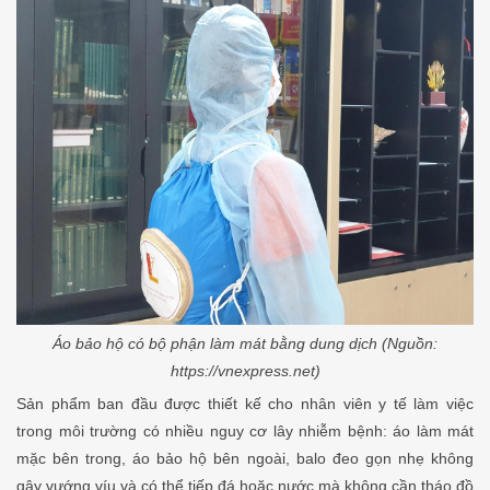
Áo bảo hộ có bộ phận làm mát bằng dung dịch (Nguồn:
https://vnexpress.net)
Sản phẩm ban đầu được thiết kế cho nhân viên y tế làm việc
trong môi trường có nhiều nguy cơ lây nhiễm bệnh: áo làm mát
mặc bên trong, áo bảo hộ bên ngoài, balo đeo gọn nhẹ không
gây vướng víu và có thể tiếp đá hoặc nước mà không cần tháo đồ