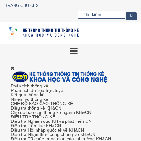
TRANG CHỦ CESTI
Phân tích thống kê
Phân tích dữ liệu trực tuyến
Kết quả thống kê
Nhiệm vụ thống kê
CHẾ ĐỘ BÁO CÁO THỐNG KÊ
Điều tra thống kê KH&CN
Chế độ báo cáo thống kê ngành KH&CN
ĐIỀU TRA THỐNG KÊ
Điều tra Nghiên cứu KH và phát triển CN
Điều tra Tiềm lực KH&CN
Điều tra Hội nhập quốc tế về KH&CN
Điều tra Nhận thức công chúng về KH&CN
Điều tra Tổ chức trung gian của thị trường KH&CN