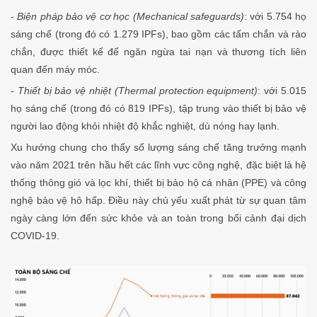
-
Biện pháp bảo vệ cơ học (Mechanical safeguards)
: với 5.754 họ
sáng chế (trong đó có 1.279 IPFs), bao gồm các tấm chắn và rào
chắn, được thiết kế để ngăn ngừa tai nạn và thương tích liên
quan đến máy móc.
- Thiết bị bảo vệ nhiệt (Thermal protection equipment)
: với 5.015
họ sáng chế (trong đó có 819 IPFs), tập trung vào thiết bị bảo vệ
người lao động khỏi nhiệt độ khắc nghiệt, dù nóng hay lạnh.
Xu hướng chung cho thấy số lượng sáng chế tăng trưởng mạnh
vào năm 2021 trên hầu hết các lĩnh vực công nghệ, đặc biệt là hệ
thống thông gió và lọc khí, thiết bị bảo hộ cá nhân (PPE) và công
nghệ bảo vệ hô hấp. Điều này chủ yếu xuất phát từ sự quan tâm
ngày càng lớn đến sức khỏe và an toàn trong bối cảnh đại dịch
COVID-19.