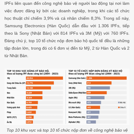
IPFs liên quan đến công nghệ bảo vệ người lao động tại nơi làm
việc được đăng ký bởi các doanh nghiệp, trong khi các tổ chức
học thuật chỉ chiếm 3,9% và cá nhân chiếm 8,3%. Trong số này,
Samsung Electronics (Hàn Quốc) dẫn đầu với 1.306 IPFs, tiếp
theo là Sony (Nhật Bản) với 814 IPFs và 3M (Mỹ) với 760 IPFs.
Đáng chú ý, top 10 tổ chức nộp đơn bảo hộ quốc tế đều là những
tập đoàn lớn, trong đó có 6 đơn vị đến từ Mỹ, 2 từ Hàn Quốc và 2
từ Nhật Bản.
Top 10 khu vực và top 10 tổ chức nộp đơn về công nghệ bảo vệ