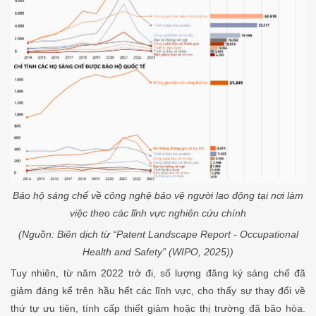
Bảo hộ sáng chế về công nghệ bảo vệ người lao động tại nơi làm
việc theo các lĩnh vực nghiên cứu chính
(Nguồn: Biên dịch từ “Patent Landscape Report - Occupational
Health and Safety” (WIPO, 2025))
Tuy nhiên, từ năm 2022 trở đi, số lượng đăng ký sáng chế đã
giảm đáng kể trên hầu hết các lĩnh vực, cho thấy sự thay đổi về
thứ tự ưu tiên, tính cấp thiết giảm hoặc thị trường đã bão hòa.