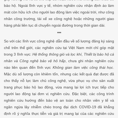
bảo hộ. Ngoài lĩnh vực y tế, nhóm nghiên cứu nhận định áo làm
mát còn hữu ích cho người lao động làm việc ngoài trời, như công
nhân công trường, tài xế xe công nghệ hoặc những người giao
hàng phải liên tục di chuyển ngoài đường trong thời gian dài.
***
So với các lĩnh vực công nghệ dẫn đầu về số lượng đăng ký sáng
chế trên thế giới, các nghiên cứu tại Việt Nam mới chỉ góp mặt
trong 3 lĩnh vực:
Hệ thống thông gió và lọc khí, Thiết bị bảo hộ cá
nhân và Công nghệ bảo vệ hô hấp
, chưa ghi nhận nghiên cứu
nào liên quan đến lĩnh vực
Không gian làm việc công thái học
.
Mặc dù số lượng còn khiêm tốn, nhưng các kết quả đạt được đã
cho thấy nỗ lực làm chủ công nghệ, vừa phục vụ cho sản xuất
trang phục bảo hộ lao động, vừa mang lại lợi ích trực tiếp cho
người lao động tại đơn vị nghiên cứu. Đặc biệt, các công trình
nghiên cứu hướng đến bảo vệ an toàn cho nhân viên y tế và
ngăn ngừa lây nhiễm chéo trong đại dịch COVID-19 đã khẳng
định rõ ý nghĩa thực tiễn và giá trị mang lại của các nghiên cứu