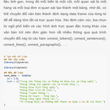
liệu tinh gọn, trong đó mỗi biến là một cột, mỗi quan sát là một
hàng và mỗi loại đơn vị quan sát tạo thành một bảng, nhờ đó, có
thể chuyển đổi văn bản thành định dạng data frame của từng từ
để dễ dàng tóm tắt và trực quan hóa. Xác định cảm xúc, lựa chọn
từ ngữ phổ biến và các hình ảnh trực quan đặc trưng khác của
văn bản trở nên đơn giản hơn rất nhiều thông qua quá trình
chuyển đổi này từ các hàm unnest_tokens(), unnest_sentences(),
unnest_lines(), unnest_paragraphs(), ….