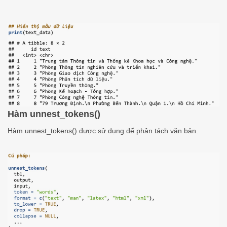
Hàm unnest_tokens()
Hàm unnest_tokens() được sử dụng để phân tách văn bản.