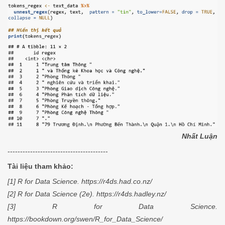
Nhất Luận
----------------------------------------
Tài liệu tham khảo:
[1] R for Data Science. https://r4ds.had.co.nz/
[2] R for Data Science (2e). https://r4ds.hadley.nz/
[3] R for Data Science.
https://bookdown.org/swen/R_for_Data_Science/