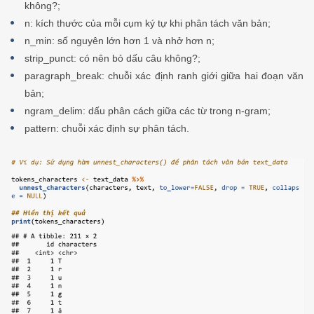
không?;
n: kích thước của mỗi cụm ký tự khi phân tách văn bản;
n_min: số nguyên lớn hơn 1 và nhở hơn n;
strip_punct: có nên bỏ dấu câu không?;
paragraph_break: chuỗi xác định ranh giới giữa hai đoạn văn
bản;
ngram_delim: dấu phân cách giữa các từ trong n-gram;
pattern: chuỗi xác định sự phân tách.