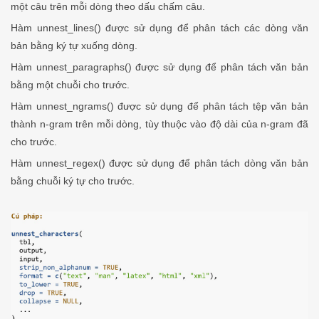
một câu trên mỗi dòng theo dấu chấm câu.
Hàm unnest_lines() được sử dụng để phân tách các dòng văn
bản bằng ký tự xuống dòng.
Hàm unnest_paragraphs() được sử dụng để phân tách văn bản
bằng một chuỗi cho trước.
Hàm unnest_ngrams() được sử dụng để phân tách tệp văn bản
thành n-gram trên mỗi dòng, tùy thuộc vào độ dài của n-gram đã
cho trước.
Hàm unnest_regex() được sử dụng để phân tách dòng văn bản
bằng chuỗi ký tự cho trước.