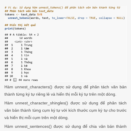
Hàm unnest_characters() được sử dụng để phân tách văn bản
thành từng ký tự riêng lẻ và hiển thị mỗi ký tự trên một dòng.
Hàm unnest_character_shingles() được sử dụng để phân tách
văn bản thành từng cụm ký tự với kích thước cụm ký tự cho trước
và hiển thị mỗi cụm trên một dòng.
Hàm unnest_sentences() được sử dụng để chia văn bản thành