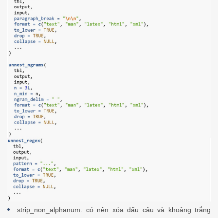
strip_non_alphanum: có nên xóa dấu câu và khoảng trắng