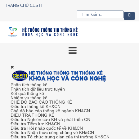
TRANG CHỦ CESTI
Phân tích thống kê
Phân tích dữ liệu trực tuyến
Kết quả thống kê
Nhiệm vụ thống kê
CHẾ ĐỘ BÁO CÁO THỐNG KÊ
Điều tra thống kê KH&CN
Chế độ báo cáo thống kê ngành KH&CN
ĐIỀU TRA THỐNG KÊ
Điều tra Nghiên cứu KH và phát triển CN
Điều tra Tiềm lực KH&CN
Điều tra Hội nhập quốc tế về KH&CN
Điều tra Nhận thức công chúng về KH&CN
Điều tra Tổ chức trung gian của thị trường KH&CN