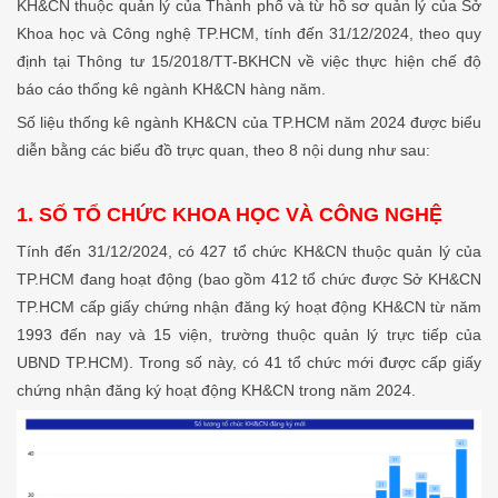
KH&CN thuộc quản lý của Thành phố và từ hồ sơ quản lý của Sở
Khoa học và Công nghệ TP.HCM, tính đến 31/12/2024, theo quy
định tại Thông tư 15/2018/TT-BKHCN về việc thực hiện chế độ
báo cáo thống kê ngành KH&CN hàng năm.
Số liệu thống kê ngành KH&CN của TP.HCM năm 2024 được biểu
diễn bằng các biểu đồ trực quan, theo 8 nội dung như sau:
1. SỐ TỔ CHỨC KHOA HỌC VÀ CÔNG NGHỆ
Tính đến 31/12/2024, có 427 tổ chức KH&CN thuộc quản lý của
TP.HCM đang hoạt động (bao gồm 412 tổ chức được Sở KH&CN
TP.HCM cấp giấy chứng nhận đăng ký hoạt động KH&CN từ năm
1993 đến nay và 15 viện, trường thuộc quản lý trực tiếp của
UBND TP.HCM). Trong số này, có 41 tổ chức mới được cấp giấy
chứng nhận đăng ký hoạt động KH&CN trong năm 2024.