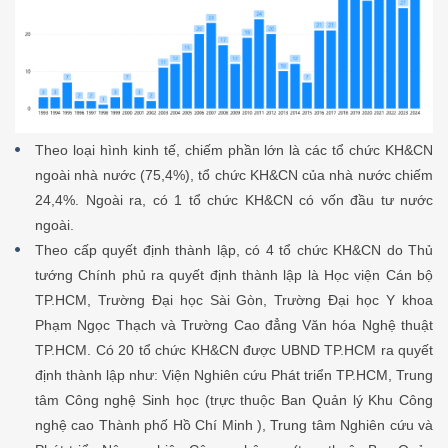
Theo loại hình kinh tế, chiếm phần lớn là các tổ chức KH&CN
ngoài nhà nước (75,4%), tổ chức KH&CN của nhà nước chiếm
24,4%. Ngoài ra, có 1 tổ chức KH&CN có vốn đầu tư nước
ngoài.
Theo cấp quyết định thành lập, có 4 tổ chức KH&CN do Thủ
tướng Chính phủ ra quyết định thành lập là Học viện Cán bộ
TP.HCM, Trường Đại học Sài Gòn, Trường Đại học Y khoa
Phạm Ngọc Thạch và Trường Cao đẳng Văn hóa Nghệ thuật
TP.HCM. Có 20 tổ chức KH&CN được UBND TP.HCM ra quyết
định thành lập như: Viện Nghiên cứu Phát triển TP.HCM, Trung
tâm Công nghệ Sinh học (trực thuộc Ban Quản lý Khu Công
nghệ cao Thành phố Hồ Chí Minh ), Trung tâm Nghiên cứu và