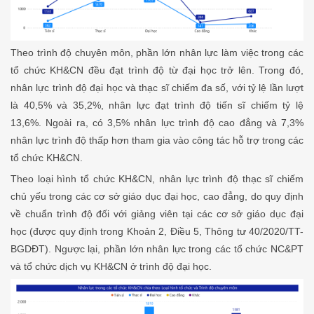
Theo trình độ chuyên môn, phần lớn nhân lực làm việc trong các
tổ chức KH&CN đều đạt trình độ từ đại học trở lên. Trong đó,
nhân lực trình độ đại học và thạc sĩ chiếm đa số, với tỷ lệ lần lượt
là 40,5% và 35,2%, nhân lực đạt trình độ tiến sĩ chiếm tỷ lệ
13,6%. Ngoài ra, có 3,5% nhân lực trình độ cao đẳng và 7,3%
nhân lực trình độ thấp hơn tham gia vào công tác hỗ trợ trong các
tổ chức KH&CN.
Theo loại hình tổ chức KH&CN, nhân lực trình độ thạc sĩ chiếm
chủ yếu trong các cơ sở giáo dục đại học, cao đẳng, do quy định
về chuẩn trình độ đối với giảng viên tại các cơ sở giáo dục đại
học (được quy định trong Khoản 2, Điều 5, Thông tư 40/2020/TT-
BGDĐT). Ngược lại, phần lớn nhân lực trong các tổ chức NC&PT
và tổ chức dịch vụ KH&CN ở trình độ đại học.