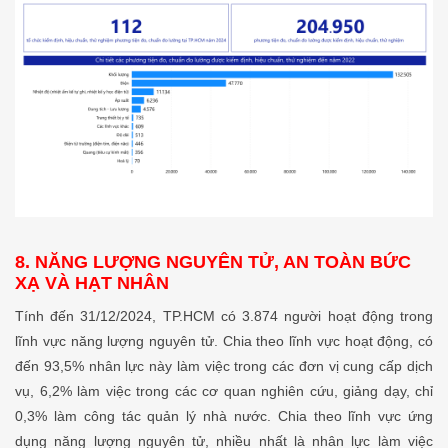
8. NĂNG LƯỢNG NGUYÊN TỬ, AN TOÀN BỨC
XẠ VÀ HẠT NHÂN
Tính đến 31/12/2024, TP.HCM có 3.874 người hoạt động trong
lĩnh vực năng lượng nguyên tử. Chia theo lĩnh vực hoạt động, có
đến 93,5% nhân lực này làm việc trong các đơn vị cung cấp dịch
vụ, 6,2% làm việc trong các cơ quan nghiên cứu, giảng dạy, chỉ
0,3% làm công tác quản lý nhà nước. Chia theo lĩnh vực ứng
dụng năng lượng nguyên tử, nhiều nhất là nhân lực làm việc