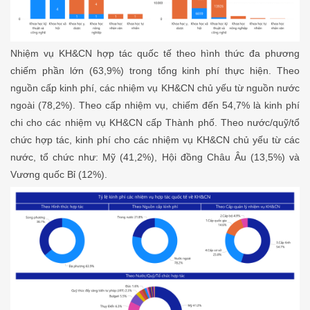
Nhiệm vụ KH&CN hợp tác quốc tế theo hình thức đa phương
chiếm phần lớn (63,9%) trong tổng kinh phí thực hiện. Theo
nguồn cấp kinh phí, các nhiệm vụ KH&CN chủ yếu từ nguồn nước
ngoài (78,2%). Theo cấp nhiệm vụ, chiếm đến 54,7% là kinh phí
chi cho các nhiệm vụ KH&CN cấp Thành phố. Theo nước/quỹ/tổ
chức hợp tác, kinh phí cho các nhiệm vụ KH&CN chủ yếu từ các
nước, tổ chức như: Mỹ (41,2%), Hội đồng Châu Âu (13,5%) và
Vương quốc Bỉ (12%).