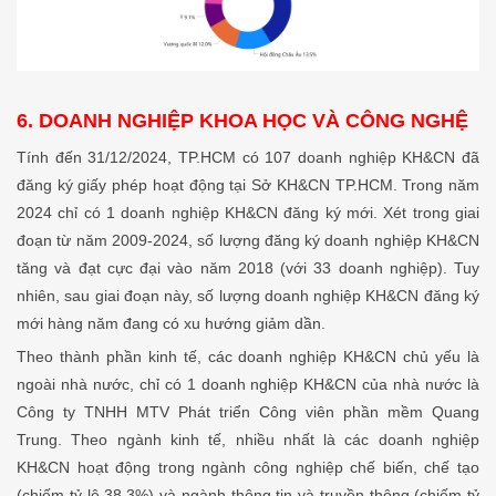
6. DOANH NGHIỆP KHOA HỌC VÀ CÔNG NGHỆ
Tính đến 31/12/2024, TP.HCM có 107 doanh nghiệp KH&CN đã
đăng ký giấy phép hoạt động tại Sở KH&CN TP.HCM. Trong năm
2024 chỉ có 1 doanh nghiệp KH&CN đăng ký mới. Xét trong giai
đoạn từ năm 2009-2024, số lượng đăng ký doanh nghiệp KH&CN
tăng và đạt cực đại vào năm 2018 (với 33 doanh nghiệp). Tuy
nhiên, sau giai đoạn này, số lượng doanh nghiệp KH&CN đăng ký
mới hàng năm đang có xu hướng giảm dần.
Theo thành phần kinh tế, các doanh nghiệp KH&CN chủ yếu là
ngoài nhà nước, chỉ có 1 doanh nghiệp KH&CN của nhà nước là
Công ty TNHH MTV Phát triển Công viên phần mềm Quang
Trung. Theo ngành kinh tế, nhiều nhất là các doanh nghiệp
KH&CN hoạt động trong ngành công nghiệp chế biến, chế tạo
(chiếm tỷ lệ 38,3%) và ngành thông tin và truyền thông (chiếm tỷ