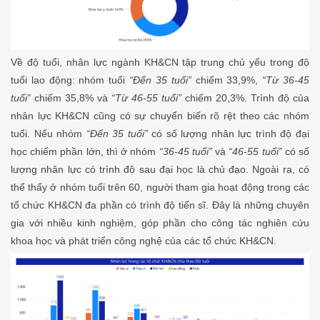
Về độ tuổi, nhân lực ngành KH&CN tập trung chủ yếu trong độ
tuổi lao động: nhóm tuổi
“Đến 35 tuổi”
chiếm 33,9%,
“Từ 36-45
tuổi”
chiếm 35,8% và
“Từ 46-55 tuổi”
chiếm 20,3%. Trình độ của
nhân lực KH&CN cũng có sự chuyển biến rõ rệt theo các nhóm
tuổi. Nếu nhóm
“Đến 35 tuổi”
có số lượng nhân lực trình độ đại
học chiếm phần lớn, thì ở nhóm
“36-45 tuổi”
và
“46-55 tuổi”
có số
lượng nhân lực có trình độ sau đại học là chủ đạo. Ngoài ra, có
thể thấy ở nhóm tuổi trên 60, người tham gia hoạt động trong các
tổ chức KH&CN đa phần có trình độ tiến sĩ. Đây là những chuyên
gia với nhiều kinh nghiệm, góp phần cho công tác nghiên cứu
khoa học và phát triển công nghệ của các tổ chức KH&CN.