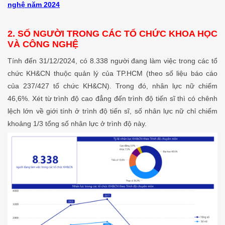
nghệ năm 2024
2. SỐ NGƯỜI TRONG CÁC TỔ CHỨC KHOA HỌC
VÀ CÔNG NGHỆ
Tính đến 31/12/2024, có 8.338 người đang làm việc trong các tổ
chức KH&CN thuộc quản lý của TP.HCM (theo số liệu báo cáo
của 237/427 tổ chức KH&CN). Trong đó, nhân lực nữ chiếm
46,6%. Xét từ trình độ cao đẳng đến trình độ tiến sĩ thì có chênh
lệch lớn về giới tính ở trình độ tiến sĩ, số nhân lực nữ chỉ chiếm
khoảng 1/3 tổng số nhân lực ở trình độ này.