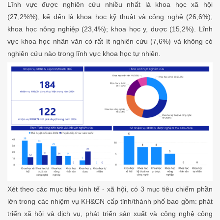
Lĩnh vực được nghiên cứu nhiều nhất là khoa học xã hội
(27,2%%), kế đến là khoa học kỹ thuật và công nghệ (26,6%);
khoa học nông nghiệp (23,4%); khoa học y, dược (15,2%). Lĩnh
vực khoa học nhân văn có rất ít nghiên cứu (7,6%) và không có
nghiên cứu nào trong lĩnh vực khoa học tự nhiên.
Xét theo các mục tiêu kinh tế - xã hội, có 3 mục tiêu chiếm phần
lớn trong các nhiệm vụ KH&CN cấp tỉnh/thành phố bao gồm: phát
triển xã hội và dịch vụ, phát triển sản xuất và công nghệ công