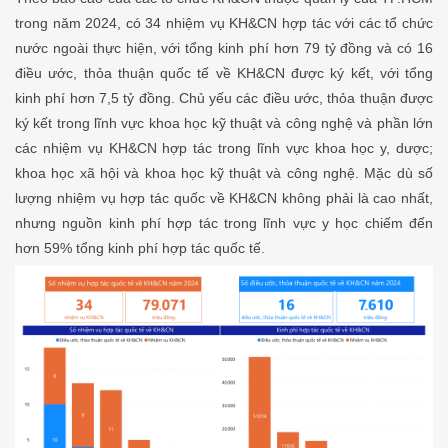
trong năm 2024, có 34 nhiệm vụ KH&CN hợp tác với các tổ chức
nước ngoài thực hiện, với tổng kinh phí hơn 79 tỷ đồng và có 16
điều ước, thỏa thuận quốc tế về KH&CN được ký kết, với tổng
kinh phí hơn 7,5 tỷ đồng. Chủ yếu các điều ước, thỏa thuận được
ký kết trong lĩnh vực khoa học kỹ thuật và công nghệ và phần lớn
các nhiệm vụ KH&CN hợp tác trong lĩnh vực khoa học y, dược;
khoa học xã hội và khoa học kỹ thuật và công nghệ. Mặc dù số
lượng nhiệm vụ hợp tác quốc về KH&CN không phải là cao nhất,
nhưng nguồn kinh phí hợp tác trong lĩnh vực y học chiếm đến
hơn 59% tổng kinh phí hợp tác quốc tế.