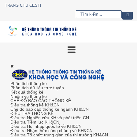
TRANG CHỦ CESTI
Phân tích thống kê
Phân tích dữ liệu trực tuyến
Kết quả thống kê
Nhiệm vụ thống kê
CHẾ ĐỘ BÁO CÁO THỐNG KÊ
Điều tra thống kê KH&CN
Chế độ báo cáo thống kê ngành KH&CN
ĐIỀU TRA THỐNG KÊ
Điều tra Nghiên cứu KH và phát triển CN
Điều tra Tiềm lực KH&CN
Điều tra Hội nhập quốc tế về KH&CN
Điều tra Nhận thức công chúng về KH&CN
Điều tra Tổ chức trung gian của thị trường KH&CN