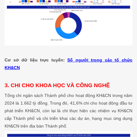
Cơ sở dữ liệu trực tuyến:
Số người trong các tổ chức
KH&CN
3. CHI CHO KHOA HỌC VÀ CÔNG NGHỆ
Tổng chi ngân sách Thành phố cho hoạt động KH&CN trong năm
2024 là 1.662 tỷ đồng. Trong đó, 41,6% chi cho hoạt động đầu tư
phát triển KH&CN, còn lại là chi thực hiện các nhiệm vụ KH&CN
cấp Thành phố và chi triển khai các dự án, hạng mục ứng dụng
KH&CN trên địa bàn Thành phố.