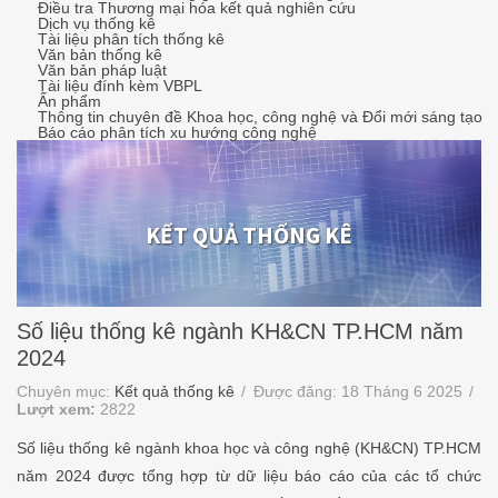
Điều tra Thương mại hóa kết quả nghiên cứu
Dịch vụ thống kê
Tài liệu phân tích thống kê
Văn bản thống kê
Văn bản pháp luật
Tài liệu đính kèm VBPL
Ấn phẩm
Thông tin chuyên đề Khoa học, công nghệ và Đổi mới sáng tạo
Báo cáo phân tích xu hướng công nghệ
KẾT QUẢ THỐNG KÊ
Số liệu thống kê ngành KH&CN TP.HCM năm
2024
Chuyên mục:
Kết quả thống kê
Được đăng: 18 Tháng 6 2025
Lượt xem:
2822
Số liệu thống kê ngành khoa học và công nghệ (KH&CN) TP.HCM
năm 2024 được tổng hợp từ dữ liệu báo cáo của các tổ chức