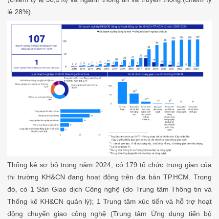
lệ 28%).
Thống kê sơ bộ trong năm 2024, có 179 tổ chức trung gian của
thị trường KH&CN đang hoạt động trên địa bàn TP.HCM. Trong
đó, có 1 Sàn Giao dịch Công nghệ (do Trung tâm Thông tin và
Thống kê KH&CN quản lý); 1 Trung tâm xúc tiến và hỗ trợ hoạt
động chuyển giao công nghệ (Trung tâm Ứng dụng tiến bộ