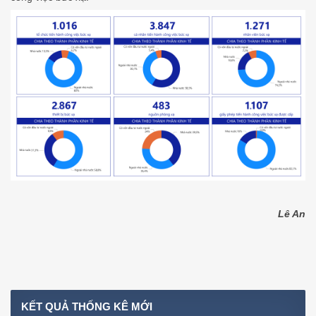
Lê An
KẾT
QUẢ THỐNG KÊ MỚI