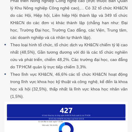
Phát triển Nông nghiệp Công nghệ cao (trực thuộc Ban Quản
lý Khu Nông nghiệp Công nghệ cao),... Có 32 tổ chức KH&CN
do các Hội, Hiệp hội, Liên hiệp Hội thành lập và 349 tổ chức
KH&CN do các đơn vị khác thành lập (chẳng hạn như: Đại
học, Trường Đại học, Trường Cao đẳng, các Viện, Trung tâm,
các doanh nghiệp và cá nhân tự thành lập).
Theo loại hình tổ chức, tổ chức dịch vụ KH&CN chiếm tỷ lệ cao
nhất (48,5%), Gần tương đương với đó là các tổ chức nghiên
cứu và phát triển, chiếm 48,2%. Các trường đại học, cao đẳng
do TP.HCM quản lý trực tiếp chiếm 3,3%.
Theo lĩnh vực KH&CN, 46,6% các tổ chức KH&CN hoạt động
trong lĩnh vực khoa học kỹ thuật và công nghệ, kế đến là khoa
học xã hội (32,5%), thấp nhất là lĩnh vực khoa học nhân văn
(1,5%).