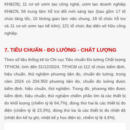
KH&CN); 11 cơ sở ươm tạo công nghệ, ươm tạo doanh nghiệp
KH&CN; 56 trung tâm hỗ trợ đổi mới sáng tạo (bao gồm 17 tổ
chức tăng tốc, 10 không gian làm việc chung, 18 tổ chức hỗ trợ
và 11 cơ sở ươm tạo kể trên); 121 tổ chức đại diện sở hữu công
nghiệp.
7. TIÊU CHUẨN - ĐO LƯỜNG - CHẤT LƯỢNG
Theo số liệu thống kê từ Chi cục Tiêu chuẩn Đo lường Chất lượng
TP.HCM, tính đến 31/12/2024, TP.HCM có 112 tổ chức kiểm định,
hiệu chuẩn, thử nghiệm phương tiện đo, chuẩn đo lường; trong
năm 2024 có 204.950 phương tiện đo, chuẩn đo lường được
kiểm định, hiệu chuẩn, thử nghiệm. Trong đó, phương tiện được
kiểm định, hiệu chuẩn, thử nghiệm chiếm phần lớn là các thiết bị
đo khối lượng (chiếm tỷ lệ 64,7%), đứng thứ hai là các thiết bị đo
điện (chiếm tỷ lệ 23,3%), đứng thứ ba là các thiết bị đo nhiệt độ
(nhiệt ẩm kế tự ghi, nhiệt kế y học điện tử, chiếm tỷ lệ 4,6%).