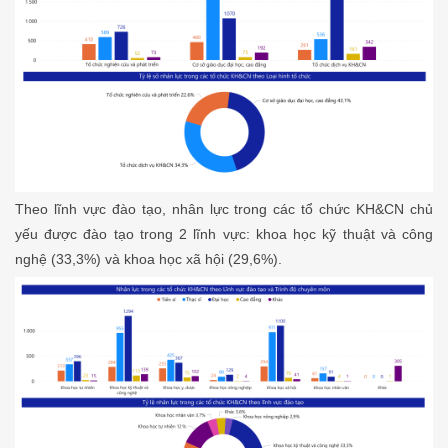
Theo lĩnh vực đào tạo, nhân lực trong các tổ chức KH&CN chủ
yếu được đào tạo trong 2 lĩnh vực: khoa học kỹ thuật và công
nghệ (33,3%) và khoa học xã hội (29,6%).