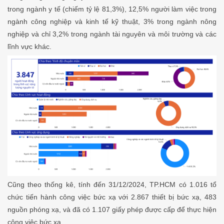
trong ngành y tế (chiếm tỷ lệ 81,3%), 12,5% người làm việc trong
ngành công nghiệp và kinh tế kỹ thuật, 3% trong ngành nông
nghiệp và chỉ 3,2% trong ngành tài nguyên và môi trường và các
lĩnh vực khác.
Cũng theo thống kê, tính đến 31/12/2024, TP.HCM có 1.016 tổ
chức tiến hành công việc bức xạ với 2.867 thiết bị bức xạ, 483
nguồn phóng xạ, và đã có 1.107 giấy phép được cấp để thực hiện
công việc bức xạ.