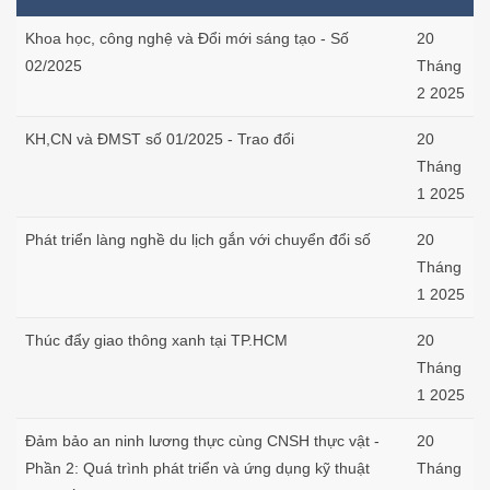
Khoa học, công nghệ và Đổi mới sáng tạo - Số
20
02/2025
Tháng
2 2025
KH,CN và ĐMST số 01/2025 - Trao đổi
20
Tháng
1 2025
Phát triển làng nghề du lịch gắn với chuyển đổi số
20
Tháng
1 2025
Thúc đẩy giao thông xanh tại TP.HCM
20
Tháng
1 2025
Đảm bảo an ninh lương thực cùng CNSH thực vật -
20
Phần 2: Quá trình phát triển và ứng dụng kỹ thuật
Tháng