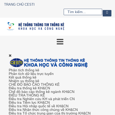
TRANG CHỦ CESTI
Phân tích thống kê
Phân tích dữ liệu trực tuyến
Kết quả thống kê
Nhiệm vụ thống kê
CHẾ ĐỘ BÁO CÁO THỐNG KÊ
Điều tra thống kê KH&CN
Chế độ báo cáo thống kê ngành KH&CN
ĐIỀU TRA THỐNG KÊ
Điều tra Nghiên cứu KH và phát triển CN
Điều tra Tiềm lực KH&CN
Điều tra Hội nhập quốc tế về KH&CN
Điều tra Nhận thức công chúng về KH&CN
Điều tra Tổ chức trung gian của thị trường KH&CN