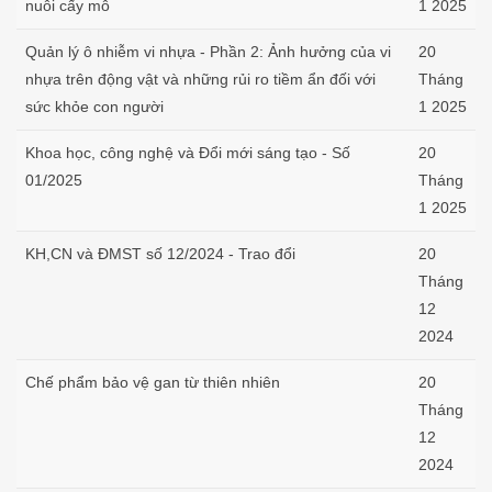
nuôi cấy mô
1 2025
Quản lý ô nhiễm vi nhựa - Phần 2: Ảnh hưởng của vi
20
nhựa trên động vật và những rủi ro tiềm ẩn đối với
Tháng
sức khỏe con người
1 2025
Khoa học, công nghệ và Đổi mới sáng tạo - Số
20
01/2025
Tháng
1 2025
KH,CN và ĐMST số 12/2024 - Trao đổi
20
Tháng
12
2024
Chế phẩm bảo vệ gan từ thiên nhiên
20
Tháng
12
2024