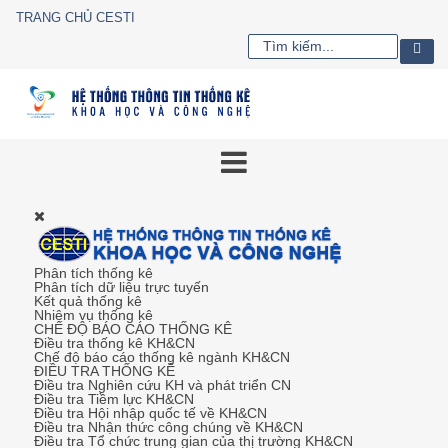
TRANG CHỦ CESTI
Phân tích thống kê
Phân tích dữ liệu trực tuyến
Kết quả thống kê
Nhiệm vụ thống kê
CHẾ ĐỘ BÁO CÁO THỐNG KÊ
Điều tra thống kê KH&CN
Chế độ báo cáo thống kê ngành KH&CN
ĐIỀU TRA THỐNG KÊ
Điều tra Nghiên cứu KH và phát triển CN
Điều tra Tiềm lực KH&CN
Điều tra Hội nhập quốc tế về KH&CN
Điều tra Nhận thức công chúng về KH&CN
Điều tra Tổ chức trung gian của thị trường KH&CN