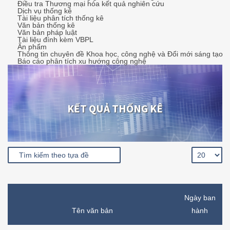
Điều tra Thương mại hóa kết quả nghiên cứu
Dịch vụ thống kê
Tài liệu phân tích thống kê
Văn bản thống kê
Văn bản pháp luật
Tài liệu đính kèm VBPL
Ấn phẩm
Thông tin chuyên đề Khoa học, công nghệ và Đổi mới sáng tạo
Báo cáo phân tích xu hướng công nghệ
KẾT QUẢ THỐNG KÊ
Ngày ban
Tên văn bản
hành