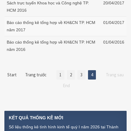
Sách trực tuyến Khoa học và Công nghệ TP.
20/04/2017
HCM 2016
Báo cáo thống kê tổng hợp về KH&CN TP. HCM
01/04/2017
năm 2017
Báo cáo thống kê tổng hợp về KH&CN TP. HCM
01/04/2016
năm 2016
Start
Trang trước
1
2
3
4
Trang sau
End
KẾT
QUẢ THỐNG KÊ MỚI
Số liệu thống kê tình hình kinh tế quý I năm 2026 tại Thành