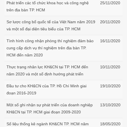
Phát triển các tổ chức khoa học và công nghệ
25/11/2020
trên địa bàn TP. HCM
Sơ lược công bố quốc tế của Việt Nam năm 2019
20/11/2020
và một số đại diện tiêu biểu của TP. HCM
Tình hình công nhận phòng thí nghiệm đảm bảo
16/11/2020
cung cấp dịch vụ thí nghiệm trên địa bàn TP.
HCM đến năm 2020
Thực trạng nhân lực KH&CN tại TP. HCM đến
10/11/2020
năm 2020 và một số định hướng phát triển
Đầu tư cho KH&CN của TP. Hồ Chí Minh giai
19/10/2020
đoạn 2016-2019
Một số ghi nhận sự phát triển của doanh nghiệp
13/10/2020
KH&CN tại TP. HCM giai đoạn 2009-2020
Số liệu thống kê ngành KH&CN TP. HCM năm
18/05/2020